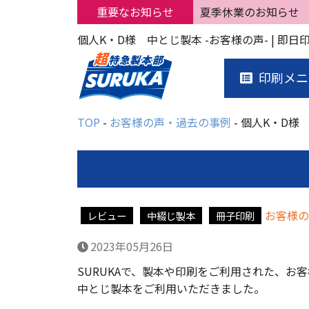
重要なお知らせ
夏季休業のお知らせ
個人K・D様 中とじ製本 -お客様の声- | 即
印刷メニ
TOP
お客様の声・過去の事例
個人K・D様 
お客様の
レビュー
中綴じ製本
冊子印刷
2023年05月26日
SURUKAで、製本や印刷をご利用された、お
中とじ製本をご利用いただきました。