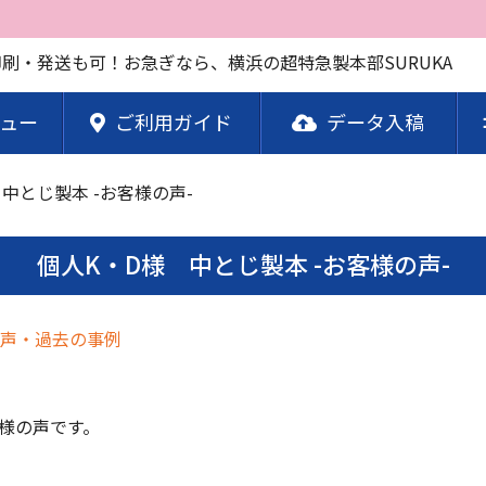
日印刷・発送も可！お急ぎなら、横浜の超特急製本部SURUKA
ュー
ご利用ガイド
データ入稿
中とじ製本 -お客様の声-
個人K・D様 中とじ製本 -お客様の声-
声・過去の事例
客様の声です。