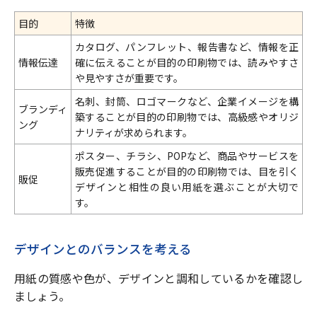
目的
特徴
カタログ、パンフレット、報告書など、情報を正
情報伝達
確に伝えることが目的の印刷物では、読みやすさ
や見やすさが重要です。
名刺、封筒、ロゴマークなど、企業イメージを構
ブランディ
築することが目的の印刷物では、高級感やオリジ
ング
ナリティが求められます。
ポスター、チラシ、POPなど、商品やサービスを
販売促進することが目的の印刷物では、目を引く
販促
デザインと相性の良い用紙を選ぶことが大切で
す。
デザインとのバランスを考える
用紙の質感や色が、デザインと調和しているかを確認し
ましょう。