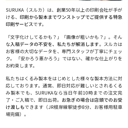
SURUKA（スルカ）は、創業50年以上の印刷会社が手が
ける、
印刷から製本までワンストップでご提供する特急
印刷サービス
です。
「文字化けしてるかも？」「画像が粗いかも？」。そん
な
入稿データの不安を、私たちが解消します
。スルカは
お客様の大切なデータを、専門スタッフが丁寧にチェッ
ク。 「安かろう悪かろう」ではない、確かな仕上がりを
お約束します。
私たちはくるみ製本をはじめとした様々な製本方法に対
応しております。通常、即日対応が難しいとされるくる
み製本でも、SURUKAなら当日午前10時までの注文完
了・ご入稿で、即日出荷。
お急ぎの場合は店頭でのお受
け渡しも
できます（JR根岸線駅徒歩8分、お客様用駐車
場完備）。