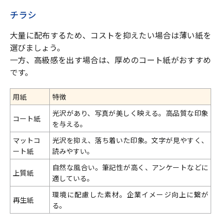
チラシ
大量に配布するため、コストを抑えたい場合は薄い紙を
選びましょう。
一方、高級感を出す場合は、厚めのコート紙がおすすめ
です。
用紙
特徴
光沢があり、写真が美しく映える。高品質な印象
コート紙
を与える。
マットコ
光沢を抑え、落ち着いた印象。文字が見やすく、
ート紙
読みやすい。
自然な風合い。筆記性が高く、アンケートなどに
上質紙
適している。
環境に配慮した素材。企業イメージ向上に繋が
再生紙
る。