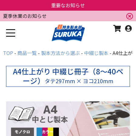
重要なお知らせ
夏季休業のお知らせ
TOP
商品一覧
製本方法から選ぶ
中綴じ製本
A4仕上が
A4仕上がり 中綴じ冊子（8～40ペ
ージ）
タテ297mm × ヨコ210mm