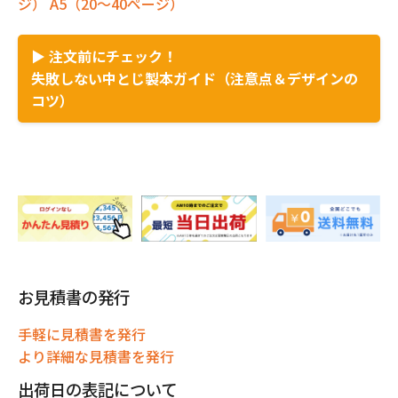
ジ）
A5（20～40ページ）
▶ 注文前にチェック！
失敗しない中とじ製本ガイド（注意点＆デザインの
コツ）
お見積書の発行
手軽に見積書を発行
より詳細な見積書を発行
出荷日の表記について