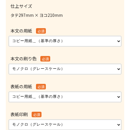
仕上サイズ
タテ297mm × ヨコ210mm
本文の用紙
必須
本文の刷り色
必須
表紙の用紙
必須
表紙印刷
必須