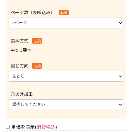
ページ数（表紙込み）
必須
製本方式
必須
中とじ製本
綴じ方向
必須
穴あけ加工
単価を表示(
消費税込
)