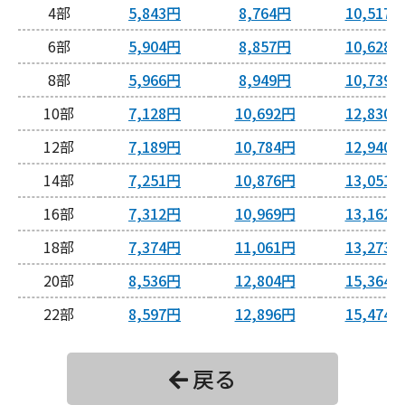
4
5,843円
8,764円
10,517
6
5,904円
8,857円
10,628
8
5,966円
8,949円
10,739
10
7,128円
10,692円
12,830
12
7,189円
10,784円
12,940
14
7,251円
10,876円
13,051
16
7,312円
10,969円
13,162
18
7,374円
11,061円
13,273
20
8,536円
12,804円
15,364
22
8,597円
12,896円
15,474
24
8,659円
12,988円
15,585
戻る
26
8,720円
13,081円
15,697