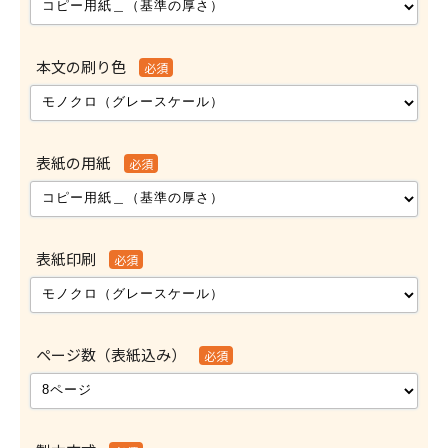
本文の刷り色
必須
表紙の用紙
必須
表紙印刷
必須
ページ数（表紙込み）
必須