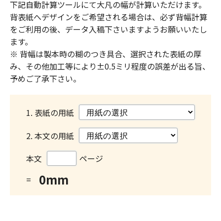
下記自動計算ツールにて大凡の幅が計算いただけます。
背表紙へデザインをご希望される場合は、必ず背幅計算
をご利用の後、データ入稿下さいますようお願いいたし
ます。
※ 背幅は製本時の糊のつき具合、選択された表紙の厚
み、その他加工等により±0.5ミリ程度の誤差が出る旨、
予めご了承下さい。
1. 表紙の用紙
2. 本文の用紙
本文
ページ
0
mm
=