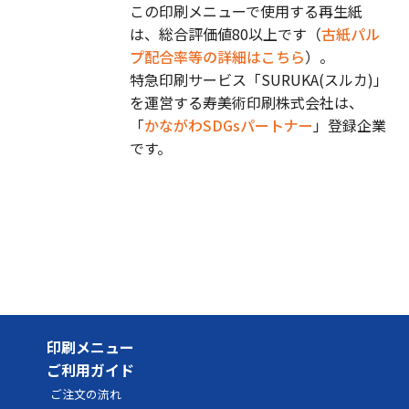
この印刷メニューで使用する再生紙
は、総合評価値80以上です（
古紙パル
プ配合率等の詳細はこちら
）。
特急印刷サービス「SURUKA(スルカ)」
を運営する寿美術印刷株式会社は、
「
かながわSDGsパートナー
」登録企業
です。
印刷メニュー
ご利用ガイド
ご注文の流れ