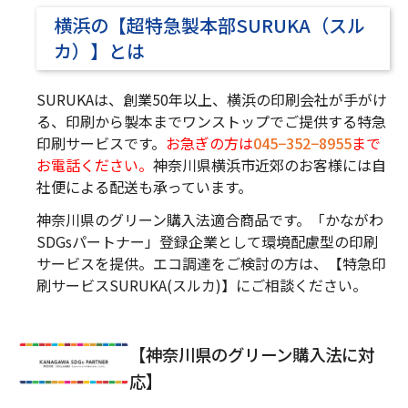
横浜の【超特急製本部SURUKA（スル
カ）】とは
SURUKAは、創業50年以上、横浜の印刷会社が手がけ
る、印刷から製本までワンストップでご提供する特急
印刷サービスです。
お急ぎの方は
045−352−8955
まで
お電話ください。
神奈川県横浜市近郊のお客様には自
社便による配送も承っています。
神奈川県のグリーン購入法適合商品です。「かながわ
SDGsパートナー」登録企業として環境配慮型の印刷
サービスを提供。エコ調達をご検討の方は、【特急印
刷サービスSURUKA(スルカ)】にご相談ください。
【神奈川県のグリーン購入法に対
応】