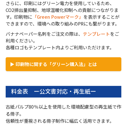
さらに、印刷にはグリーン電力を使用しているため、
CO2排出量抑制、地球温暖化抑制への貢献につながりま
す。印刷物に
「Green Powerマーク」
を表示することが
できますので、環境への取り組みのPRにも繋がります。
バナナペーパー名刺をご注文の際は、
テンプレート
をご
利用ください。
各種ロゴもテンプレート内よりご利用いただけます。
▶ 印刷物に関する「グリーン購入法」とは
料金表 ー公文書対応・再生紙ー
古紙パルプ80％以上を使用した環境配慮型の再生紙で作
る冊子。
信頼性が重視される冊子制作に幅広く活用できます。