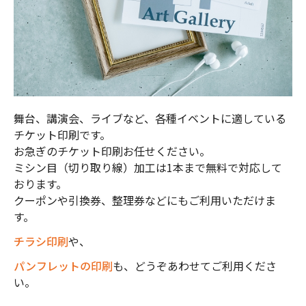
舞台、講演会、ライブなど、各種イベントに適している
チケット印刷です。
お急ぎのチケット印刷お任せください。
ミシン目（切り取り線）加工は1本まで無料で対応して
おります。
クーポンや引換券、整理券などにもご利用いただけま
す。
チラシ印刷
や、
パンフレットの印刷
も、どうぞあわせてご利用くださ
い。