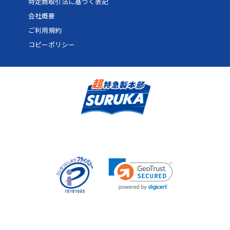
特定商取引法に基づく表記
会社概要
ご利用規約
コピーポリシー