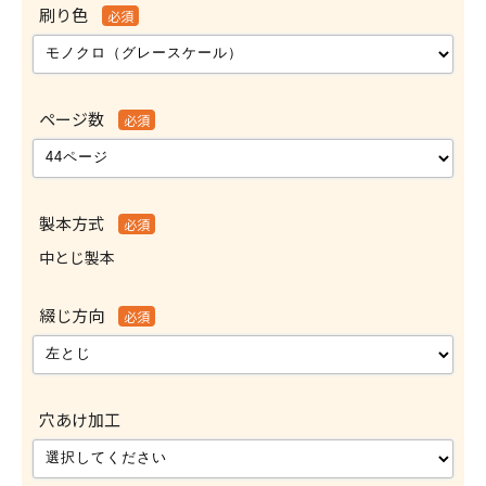
刷り色
必須
ページ数
必須
製本方式
必須
中とじ製本
綴じ方向
必須
穴あけ加工