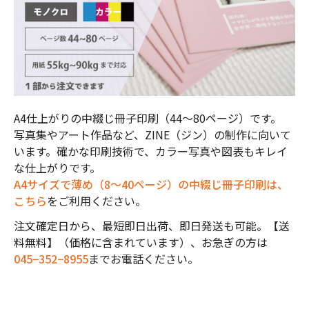
A4仕上がりの中綴じ冊子印刷（44～80ページ）です。
写真集やアート作品など、ZINE（ジン）の制作に向いて
います。確かな印刷技術で、カラー写真や図表もキレイ
な仕上がりです。
A4サイズで薄め（8～40ページ）の中綴じ冊子印刷は、
こちら
をご利用ください。
注文確定日から、最短即日出荷、即日発送も可能。【送
料無料】（価格に含まれています）、お急ぎの方は
045−352−8955
までお電話ください。