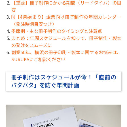
【重要】冊子制作にかかる期間（リードタイム）の目
安
🗓️【4月始まり】企業向け冊子制作の年間カレンダー
（発注時期目安つき）
季節別・主な冊子制作のタイミングと注意点
まとめ：年間スケジュールを知って、冊子制作・製本
の発注をスムーズに
創業50年、横浜の冊子印刷・製本に関するお悩みは、
SURUKAにご相談ください
冊子制作はスケジュールが命！「直前の
バタバタ」を防ぐ年間計画