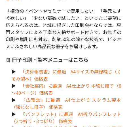
「横浜のイベントやセミナーで使用したい」「手元にす
ぐ欲しい」「少ない部数で試したい」といったご要望に
応えられるのは、地域に根ざした印刷会社ならでは。専
門スタッフによる丁寧な入稿サポート付きで、お急ぎの
印刷や増刷にも対応。創業50年の確かな技術で、ビジネ
スにふさわしい高品質な冊子をお届けします。
📔 冊子印刷・製本メニューはこちら
▶️
「決算報告書」に最適 A4サイズの無線綴じ（く
るみ製本）価格表
▶️
「会社案内」に最適 A4仕上がり 中綴じ冊子（8
～40ページ）価格表
▶️
「広報誌」に最適 A4仕上がり スクラム製本
（綴じなし冊子） 価格表
▶️
「パンフレット」に最適 A4折りパンフレット
（2つ折り・3つ折り） 価格表