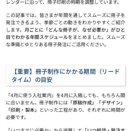
レンダーに沿って、冊子印刷の時期を調整しています。
この記事では、皆さまが年間を通してスムーズに冊子を
発注できるよう、季節ごとの動きをわかりやすくご紹介
します。
月ごとに「どんな冊子が、なぜ必要か」がひと
目でわかる年間スケジュール
をまとめました。スムーズ
な準備とゆとりある冊子発注にご活用ください。
【重要】冊子制作にかかる期間（リード
タイム）の目安
「4月に使う入社案内」を4月に入稿しても、もちろん間
に合いません。冊子制作には
「原稿作成」「デザイン」
「印刷・製本」
といった工程があり、それぞれに時間が
必要です。
「いつまでに必要か」から逆算して
「いつ相談・発注す