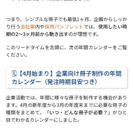
つまり、シンプルな冊子でも最低1ヶ月、企画からしっか
り行う
会社案
内や
採用パンフレット
では、
使用したい時
期の2〜3ヶ月前から動き出す
のが理想です。
このリードタイムを念頭に、次の年間カレンダーをご覧
ください。
🗓️【4月始まり】企業向け冊子制作の年間
カレンダー（発注時期目安つき）
企業活動では、年間に様々な冊子を制作する機会があり
ます。4月の新年度から3月の年度末までに必要な冊子の
種類をまとめて、
「いつ・どんな冊子が必要？」
がひと
目でわかるカレンダーにしました。