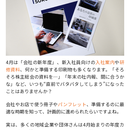
4月は「会社の新年度」、新入社員向けの
入社案内
や
研
修資料
、何かと準備する印刷物も多くなります。「そろ
そろ株主総会の資料を…」「年末の社内報、間に合うか
な」など、いつも“直前でバタバタしてしまう”になった
ことはありませんか？
会社やお店で使う冊子や
パンフレット
、準備するのに最
適な時期を知って、計画的に進められたらいですよね。
実は、多くの地域企業や団体さんは4月始まりの年度カ