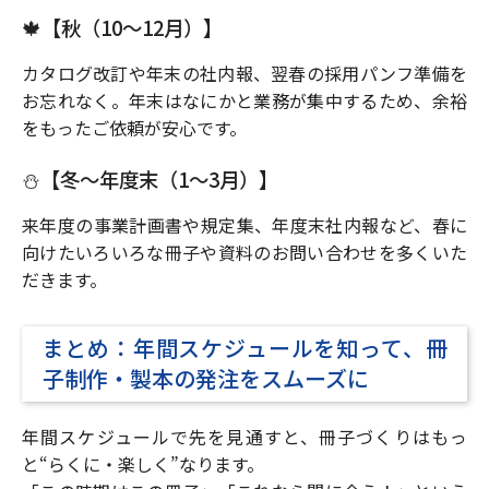
🍁【秋（10〜12月）】
カタログ改訂や年末の社内報、翌春の採用パンフ準備を
お忘れなく。年末はなにかと業務が集中するため、余裕
をもったご依頼が安心です。
⛄️【冬〜年度末（1〜3月）】
来年度の事業計画書や規定集、年度末社内報など、春に
向けたいろいろな冊子や資料のお問い合わせを多くいた
だきます。
まとめ：年間スケジュールを知って、冊
子制作・製本の発注をスムーズに
年間スケジュールで先を見通すと、冊子づくりはもっ
と“らくに・楽しく”なります。