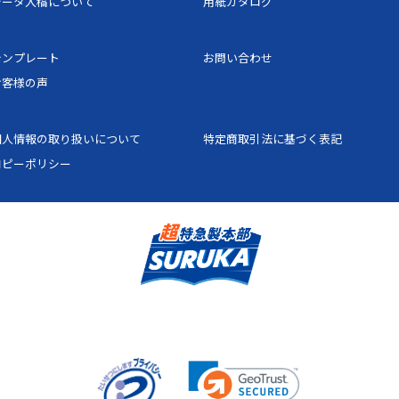
データ入稿について
用紙カタログ
44
22,708円
34,
テンプレート
お問い合わせ
46
22,930円
34,
お客様の声
48
23,152円
34,
個人情報の取り扱いについて
特定商取引法に基づく表記
50
23,375円
35,
コピーポリシー
52
23,641円
35,
54
23,907円
35,
56
24,173円
36,
58
24,439円
36,
60
25,806円
38,