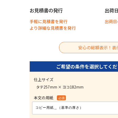
お見積書の発行
出荷
手軽に見積書を発行
出荷日
より詳細な見積書を発行
安心の総額表示！表
仕上サイズ
タテ257mm × ヨコ182mm
本文の用紙
必須