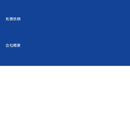
062円
40,874円
45,416円
見積依頼
395円
41,274円
45,861円
729円
41,674円
46,305円
会社概要
062円
42,075円
46,750円
461円
42,553円
47,282円
861円
43,033円
47,814円
260円
43,511円
48,347円
659円
43,991円
48,879円
709円
46,450円
51,612円