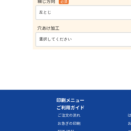
綴じ方向
必須
穴あけ加工
印刷メニュー
ご利用ガイド
ご注文の流れ
は
お急ぎの印刷