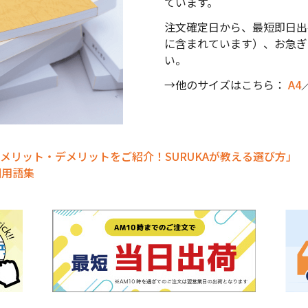
ています。
注文確定日から、最短即日出
に含まれています）、お急ぎ
い。
→他のサイズはこちら：
A4
メリット・デメリットをご紹介！SURUKAが教える選び方」
刷用語集