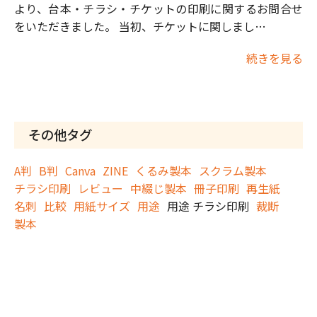
より、台本・チラシ・チケットの印刷に関するお問合せ
をいただきました。 当初、チケットに関しまし…
続きを見る
その他タグ
A判
B判
Canva
ZINE
くるみ製本
スクラム製本
チラシ印刷
レビュー
中綴じ製本
冊子印刷
再生紙
名刺
比較
用紙サイズ
用途
用途 チラシ印刷
裁断
製本