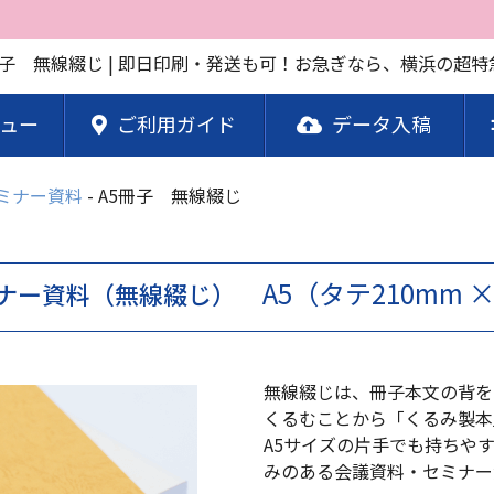
ュー
ご利用ガイド
データ入稿
ミナー資料
A5冊子 無線綴じ
A5（タテ210mm 
ナー資料（無線綴じ）
無線綴じは、冊子本文の背を
くるむことから「くるみ製本
A5サイズの片手でも持ちや
みのある会議資料・セミナー