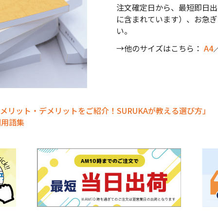
注文確定日から、最短即日出
に含まれています）、お急ぎ
い。
→他のサイズはこちら：
A4
メリット・デメリットをご紹介！SURUKAが教える選び方」
刷用語集