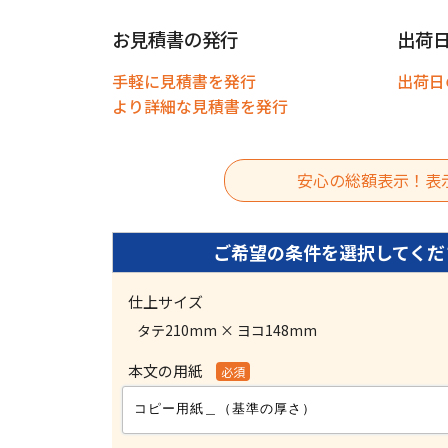
お見積書の発行
出荷
手軽に見積書を発行
出荷日
より詳細な見積書を発行
安心の総額表示！表
仕上サイズ
タテ210mm × ヨコ148mm
本文の用紙
必須