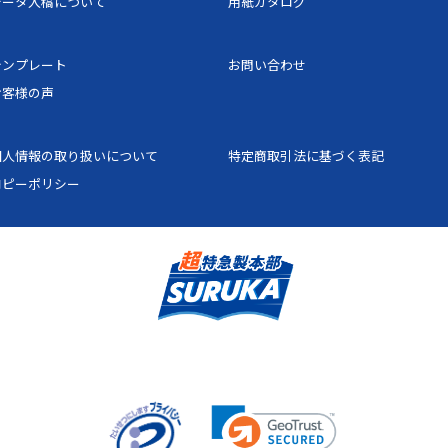
データ入稿について
用紙カタログ
44
22,158円
33,
テンプレート
お問い合わせ
46
22,380円
33,
お客様の声
48
22,602円
33,
個人情報の取り扱いについて
特定商取引法に基づく表記
50
22,825円
34,
コピーポリシー
52
23,091円
34,
54
23,357円
35,
56
23,623円
35,
58
23,889円
35,
60
25,256円
37,