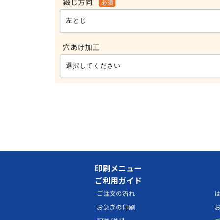
綴じ方向
必須
穴あけ加工
印刷メニュー
ご利用ガイド
ご注文の流れ
は
お急ぎの印刷