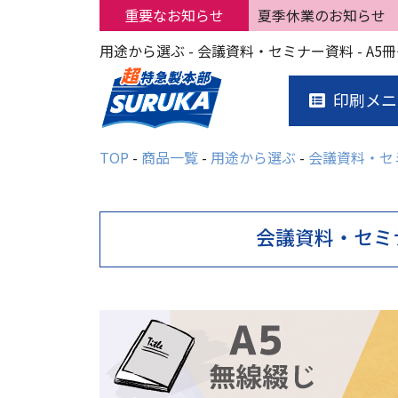
重要なお知らせ
夏季休業のお知らせ
印刷メニ
TOP
商品一覧
用途から選ぶ
会議資料・セ
会議資料・セミ