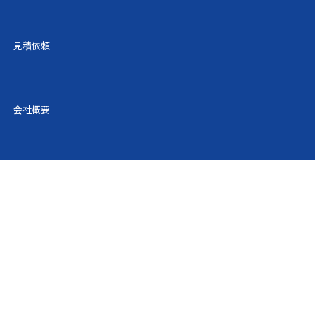
237円
39,884円
44,316円
見積依頼
570円
40,284円
44,761円
904円
40,684円
45,205円
会社概要
237円
41,085円
45,650円
636円
41,563円
46,182円
036円
42,043円
46,714円
435円
42,521円
47,247円
834円
43,001円
47,779円
884円
45,460円
50,512円