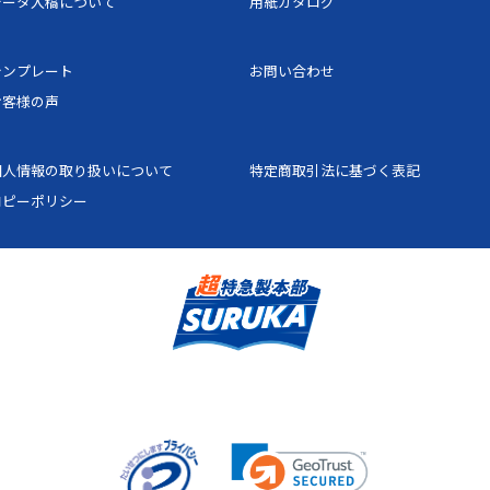
データ入稿について
用紙カタログ
44
22,708円
34,
テンプレート
お問い合わせ
46
22,930円
34,
お客様の声
48
23,152円
34,
個人情報の取り扱いについて
特定商取引法に基づく表記
50
23,375円
35,
コピーポリシー
52
23,641円
35,
54
23,907円
35,
56
24,173円
36,
58
24,439円
36,
60
25,806円
38,