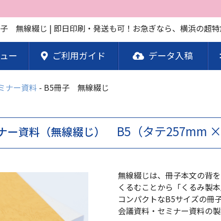
ュー
ご利用ガイド
データ入稿
ミナー資料
B5冊子 無線綴じ
B5（タテ257mm 
ナー資料（無線綴じ）
無線綴じは、冊子本文の背を
くるむことから「くるみ製本
コンパクトなB5サイズの冊
会議資料・セミナー資料の製