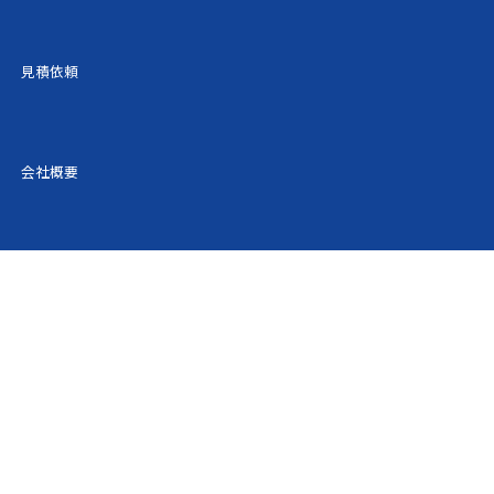
062円
40,874円
45,416円
見積依頼
395円
41,274円
45,861円
729円
41,674円
46,305円
会社概要
062円
42,075円
46,750円
461円
42,553円
47,282円
861円
43,033円
47,814円
260円
43,511円
48,347円
659円
43,991円
48,879円
709円
46,450円
51,612円