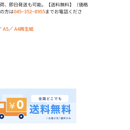
荷、即日発送も可能。【送料無料】（価格
の方は
045−352−8955
までお電話くださ
／
A5
／
A4再生紙