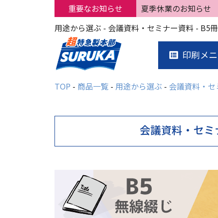
重要なお知らせ
夏季休業のお知らせ
印刷メニ
TOP
商品一覧
用途から選ぶ
会議資料・セ
会議資料・セミ