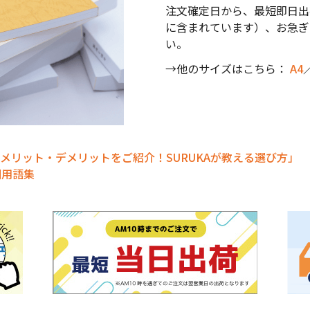
注文確定日から、最短即日出
に含まれています）、お急ぎ
い。
→他のサイズはこちら：
A4
メリット・デメリットをご紹介！SURUKAが教える選び方」
刷用語集