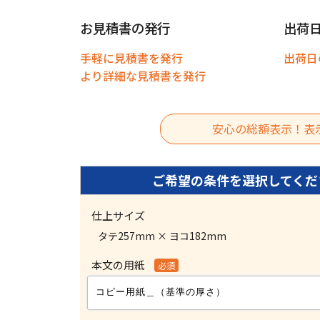
お見積書の発行
出荷
手軽に見積書を発行
出荷日
より詳細な見積書を発行
安心の総額表示！表
仕上サイズ
タテ257mm × ヨコ182mm
本文の用紙
必須