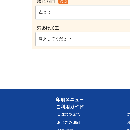
綴じ方向
必須
穴あけ加工
印刷メニュー
ご利用ガイド
ご注文の流れ
は
お急ぎの印刷